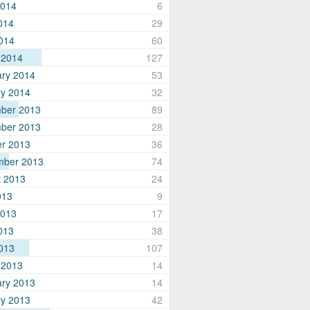
2014
6
014
29
2014
60
 2014
127
ary 2014
53
ry 2014
32
ber 2013
89
ber 2013
28
er 2013
36
mber 2013
74
t 2013
24
013
9
2013
17
013
38
2013
107
 2013
14
ary 2013
14
ry 2013
42