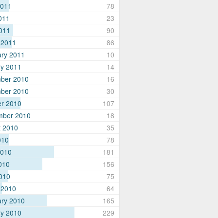
2011
78
011
23
2011
90
 2011
86
ary 2011
10
ry 2011
14
ber 2010
16
ber 2010
30
er 2010
107
mber 2010
18
t 2010
35
010
78
2010
181
010
156
2010
75
 2010
64
ary 2010
165
ry 2010
229