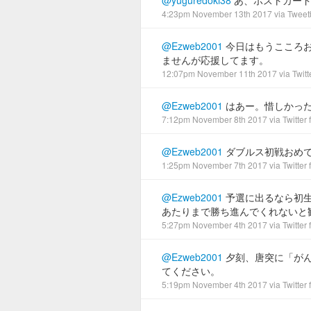
@yuguredoki38
あ、ポストカード
4:23pm November 13th 2017
via
Tweet
@Ezweb2001
今日はもうこころ
ませんが応援してます。
12:07pm November 11th 2017
via
Twitt
@Ezweb2001
はあー。惜しかっ
7:12pm November 8th 2017
via
Twitter
@Ezweb2001
ダブルス初戦おめ
1:25pm November 7th 2017
via
Twitter
@Ezweb2001
予選に出るなら初
あたりまで勝ち進んでくれないと
5:27pm November 4th 2017
via
Twitter
@Ezweb2001
夕刻、唐突に「が
てください。
5:19pm November 4th 2017
via
Twitter