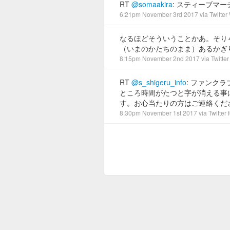
RT
@somaakira
: スティーブマ
6:21pm November 3rd 2017
via
Twitter
なるほどそういうことかあ。そり
（いまのかたちのまま）あるかぎ
8:15pm November 2nd 2017
via
Twitter
RT
@s_shigeru_info
: ファンク
ところ時間がたつと字が消える事
す。お心当たりの方はご連絡くだ
8:30pm November 1st 2017
via
Twitter 