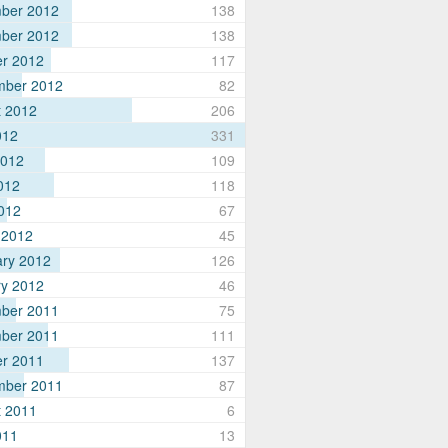
ber 2012
138
ber 2012
138
er 2012
117
mber 2012
82
t 2012
206
012
331
2012
109
012
118
2012
67
 2012
45
ary 2012
126
ry 2012
46
ber 2011
75
ber 2011
111
er 2011
137
mber 2011
87
t 2011
6
011
13