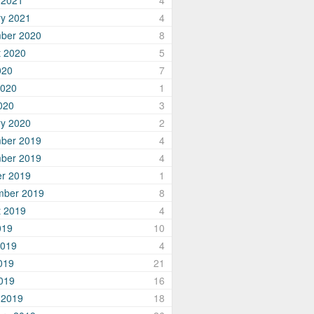
 2021
4
ry 2021
4
ber 2020
8
t 2020
5
020
7
2020
1
020
3
ry 2020
2
ber 2019
4
ber 2019
4
er 2019
1
mber 2019
8
t 2019
4
019
10
2019
4
019
21
2019
16
 2019
18